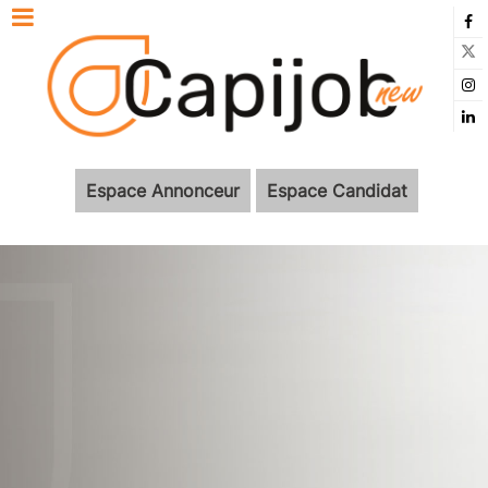
Espace Annonceur
Espace Candidat